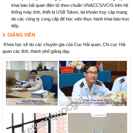
khai báo hải quan điện tử theo chuẩn VNACCS/VCIS trên hệ
thống máy tính, thiết bị USB Token, tài khoản truy cập mạng
do các công ty cung cấp để học viên thực hành khai báo trực
tiếp.
3
.
GIẢNG VIÊN
Khóa học sẽ do các chuyên gia của Cục Hải quan, Chi cục Hải
quan các tỉnh, thành phố giảng dạy.