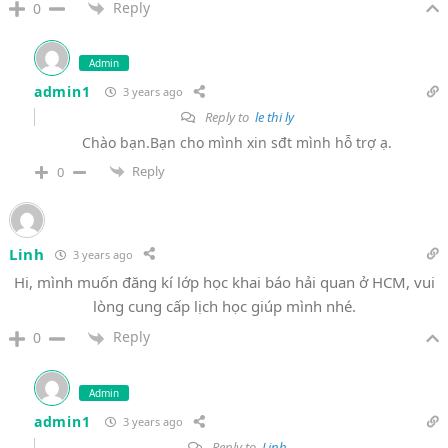
Reply
0
Admin
admin1
3 years ago
Reply to
le thi ly
Chào bạn.Bạn cho mình xin sđt mình hỗ trợ ạ.
Reply
0
Linh
3 years ago
Hi, mình muốn đăng kí lớp học khai báo hải quan ở HCM, vui
lòng cung cấp lịch học giúp mình nhé.
Reply
0
Admin
admin1
3 years ago
Reply to
Linh