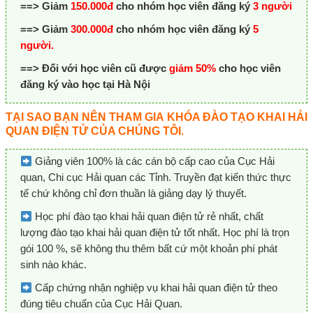
==> Giảm
150.000đ
cho nhóm học viên đăng ký
3 người
==> Giảm
300.000đ
cho nhóm học viên đăng ký
5
người.
==> Đối với học viên cũ được
giảm 50%
cho học viên
đăng ký vào học tại Hà Nội
TẠI SAO BẠN NÊN THAM GIA
KHÓA ĐÀO TẠO KHAI HẢI
QUAN ĐIỆN TỬ
CỦA CHÚNG TÔI
.
Giảng viên 100% là các cán bộ cấp cao của Cục Hải
quan, Chi cục Hải quan các Tỉnh. Truyền đạt kiến thức thực
tế chứ không chỉ đơn thuần là giảng dạy lý thuyết.
Học phí đào tạo khai hải quan điện tử rẻ nhất, chất
lượng đào tạo khai hải quan điện tử tốt nhất. Học phí là trọn
gói 100 %, sẽ không thu thêm bất cứ một khoản phí phát
sinh nào khác.
Cấp chứng nhận nghiệp vụ khai hải quan điện tử theo
đúng tiêu chuẩn của Cục Hải Quan.