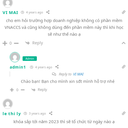
VI MAI
4 years ago
cho em hỏi trường hợp doanh nghiệp không có phần mềm
VNACCS và cũng không dùng đến phần mềm này thì khi học
sẽ như thế nào ạ
Reply
0
Admin
admin1
4 years ago
Reply to
VI MAI
Chào bạn! Bạn cho mình xin sđt mình hỗ trợ nhé
Reply
0
le thi ly
3 years ago
khóa sắp tới năm 2023 thì sẽ tổ chức từ ngày nào ạ