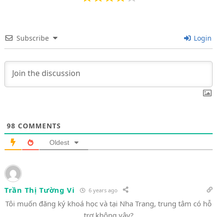
Subscribe
Login
98
COMMENTS
Oldest
Trần Thị Tường Vi
6 years ago
Tôi muốn đăng ký khoá học và tại Nha Trang, trung tâm có hỗ
trợ không vậy?