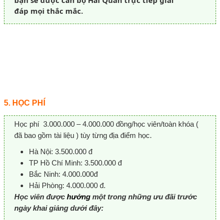
bạn sẽ được cán bộ Hải Quan trực tiếp giải
đáp mọi thắc mắc.
5. HỌC PHÍ
Học phí 3.000.000 – 4.000.000 đồng/học viên/toàn khóa (
đã bao gồm tài liệu ) tùy từng địa điểm học.
Hà Nội: 3.500.000 đ
TP Hồ Chí Minh: 3.500.000 đ
Bắc Ninh: 4.000.000đ
Hải Phòng: 4.000.000 đ.
Học viên được
hưởng
một trong những ưu đãi trước
ngày khai giảng dưới đây: