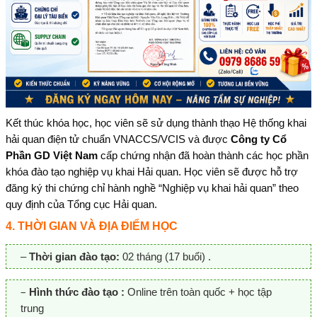
Kết thúc khóa học, học viên sẽ sử dụng thành thạo Hệ thống khai
hải quan điện tử chuẩn VNACCS/VCIS và được
Công ty Cổ
Phần GD Việt Nam
cấp chứng nhận đã hoàn thành các học phần
khóa đào tạo nghiệp vụ khai Hải quan. Học viên sẽ được hỗ trợ
đăng ký thi chứng chỉ hành nghề “Nghiệp vụ khai hải quan” theo
quy định của Tổng cục Hải quan.
4. THỜI GIAN VÀ ĐỊA ĐIỂM HỌC
–
Thời gian đào tạo:
02 tháng (17 buổi) .
–
Hình thức đào tạo :
Online trên toàn quốc + học tập
trung