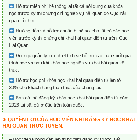
Hỗ trợ miễn phí hệ thống lại tất cả nội dung của khóa
học trước kỳ thi chứng chỉ nghiệp vụ hải quan do Cục hải
quan tổ chức.
Hướng dẫn và hỗ trợ chuẩn bị hồ sơ cho tất cả các học
viên trước kỳ thi chứng chỉ khai hải quan điện tử trên Cục
Hải Quan.
Đội ngũ quản lý lớp nhiệt tình sẽ hỗ trợ các bạn suốt quá
trình học và sau khi khóa học nghiệp vụ khai hải quan kết
thúc.
Hỗ trợ học phí khóa học khai hải quan điện tử lên tới
30% cho khách hàng thân thiết của chúng tôi.
Bạn có thể đăng ký khóa học khai hải quan điện tử năm
2026 tại bất cứ ở đâu trên toàn quốc.
∗ QUYỀN LỢI CỦA HỌC VIÊN KHI ĐĂNG KÝ HỌC KHAI
HẢI QUAN TRỰC TUYẾN.
– Học viên không cần lên trung tâm đăng ký trước, tiết