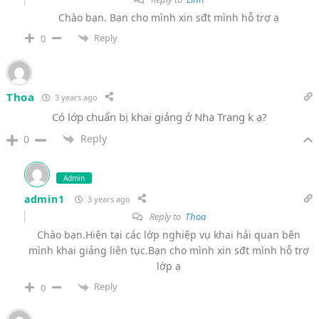
Chào bạn. Bạn cho mình xin sđt mình hỗ trợ ạ
Reply
0
Thoa
3 years ago
Có lớp chuẩn bị khai giảng ở Nha Trang k ạ?
Reply
0
Admin
admin1
3 years ago
Reply to
Thoa
Chào bạn.Hiện tại các lớp nghiệp vụ khai hải quan bên
mình khai giảng liên tục.Bạn cho mình xin sđt mình hỗ trợ
lớp ạ
Reply
0