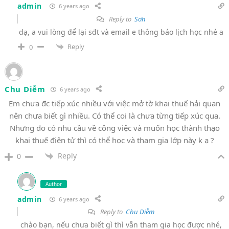
admin
6 years ago
Reply to
Sơn
dạ, a vui lòng để lại sđt và email e thông báo lịch học nhé a
Reply
0
Chu Diễm
6 years ago
Em chưa đc tiếp xúc nhiều với việc mở tờ khai thuế hải quan
nên chưa biết gì nhiều. Có thể coi là chưa từng tiếp xúc qua.
Nhưng do có nhu cầu về công việc và muốn học thành thạo
khai thuế điện tử thì có thể học và tham gia lớp này k ạ ?
Reply
0
Author
admin
6 years ago
Reply to
Chu Diễm
chào bạn, nếu chưa biết gì thì vẫn tham gia học được nhé,