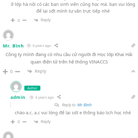
ở lớp hà nội có các bạn sinh viên cũng học mà. bạn vui lòng
để lại sđt mình tư vấn trực tiếp nhé
Reply
0
Mr. Bình
6 years ago
Công ty mình đang có nhu cầu cử người đi Học lớp Khai Hải
quan điện tử trên hệ thống VINACCS
Reply
0
Author
admin
6 years ago
Reply to
Mr. Bình
chào a.c. a.c vui lòng để lại sdt e thông báo lịch học nhé
Reply
0