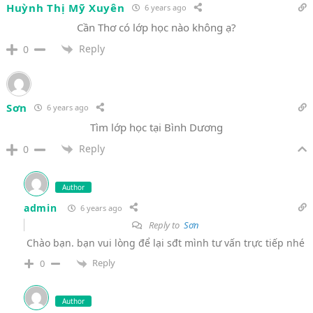
Huỳnh Thị Mỹ Xuyên
6 years ago
Cần Thơ có lớp học nào không ạ?
Reply
0
Sơn
6 years ago
Tìm lớp học tại Bình Dương
Reply
0
Author
admin
6 years ago
Reply to
Sơn
Chào bạn. bạn vui lòng để lại sđt mình tư vấn trực tiếp nhé
Reply
0
Author