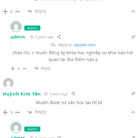
Reply
0
Author
admin
5 years ago
Reply to
nguyen nhu
chào chị, c muốn đăng ký khóa học nghiệp vụ khai báo hải
quan tại địa điểm nào ạ
Reply
0
Huỳnh Kim Yến
5 years ago
Muốn được tư vấn học tại HCM
Reply
0
Author
admin
5 years ago