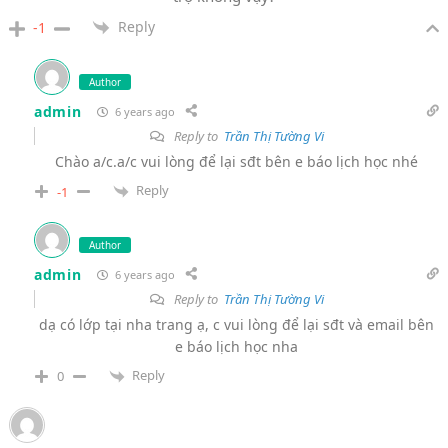
Reply
-1
Author
admin
6 years ago
Reply to
Trần Thị Tường Vi
Chào a/c.a/c vui lòng để lại sđt bên e báo lịch học nhé
Reply
-1
Author
admin
6 years ago
Reply to
Trần Thị Tường Vi
dạ có lớp tại nha trang ạ, c vui lòng để lại sđt và email bên
e báo lịch học nha
Reply
0