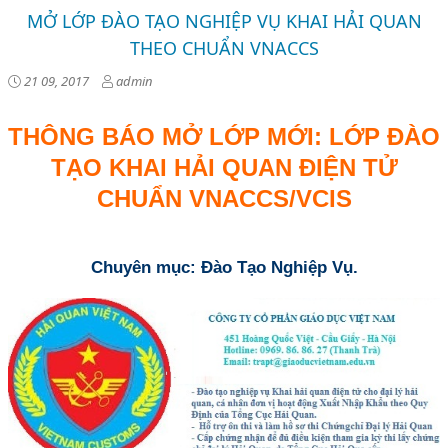
MỞ LỚP ĐÀO TẠO NGHIỆP VỤ KHAI HẢI QUAN
THEO CHUẨN VNACCS
21 09, 2017
admin
THÔNG BÁO MỞ LỚP MỚI: LỚP ĐÀO
TẠO KHAI HẢI QUAN ĐIỆN TỬ
CHUẨN
VNACCS/VCIS
Chuyên mục: Đào Tạo Nghiệp Vụ.