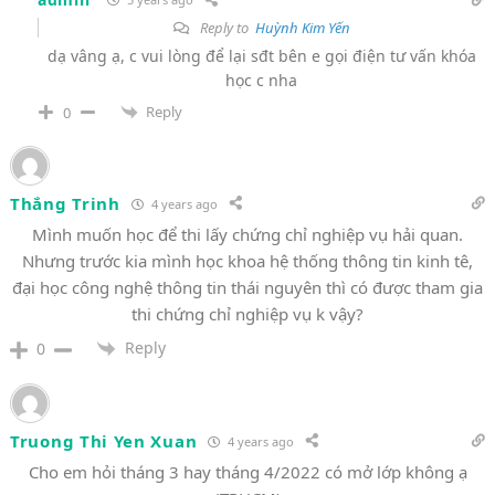
Reply to
Huỳnh Kim Yến
dạ vâng ạ, c vui lòng để lại sđt bên e gọi điện tư vấn khóa
học c nha
Reply
0
Thắng Trinh
4 years ago
Mình muốn học để thi lấy chứng chỉ nghiệp vụ hải quan.
Nhưng trước kia mình học khoa hệ thống thông tin kinh tê,
đại học công nghệ thông tin thái nguyên thì có được tham gia
thi chứng chỉ nghiệp vụ k vậy?
Reply
0
Truong Thi Yen Xuan
4 years ago
Cho em hỏi tháng 3 hay tháng 4/2022 có mở lớp không ạ