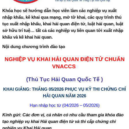
Khóa học sẽ hướng dẫn học viên làm các nghiệp vụ xuất
nhập khẩu, kê khai qua mạng, mở tờ khai, các quy trình thủ
tục xuất nhập khẩu, khai hải quan điện tử, luật hải quan, luật
sở hữu trí tuệ… tất cả các nghiệp vụ liên quan tới xuất nhập
khẩu và kê khai hải quan.
Nội dung chương trình đào tạo
NGHIỆP VỤ KHAI HẢI QUAN ĐIỆN TỬ CHUẨN
VNACCS
(Thủ Tục Hải Quan Quốc Tế )
KHAI GIẢNG: THÁNG 05/2026 PHỤC VỤ KỲ THI CHỨNG CHỈ
HẢI QUAN NĂM 2026
Hạn nhập học từ (04/2026 – 05/2026)
Kính gửi
:
Các đơn vị, cá nhân có nhu cầu tham gia khóa đào
tạo nghiệp vụ khai Hải quan điện tử và thi cấp chứng chỉ
nghiệp vụ Khai Hải quan