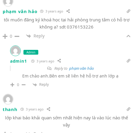
phạm văn hảo
3 years ago
tôi muốn đăng ký khoá học tại hải phòng trung tâm có hỗ trợ
không ạ? sdt 0376153226
Reply
0
Admin
admin1
3 years ago
Reply to
phạm văn hảo
Em chào anh.Bên em sẽ liên hệ hỗ trợ anh lớp ạ
Reply
0
thanh
3 years ago
lớp khai báo khải quan sớm nhất hiện nay là vào lúc nào thế
vậy