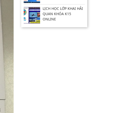
LỊCH HỌC LỚP KHAI HẢI
QUAN KHÓA K15
ONLINE