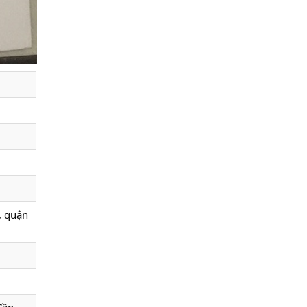
, quận