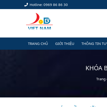
Hotline: 0969 86 86 30
TRANG CHỦ
GIỚI THIỆU
THÔNG TIN TU
KHÓA 
Trang 