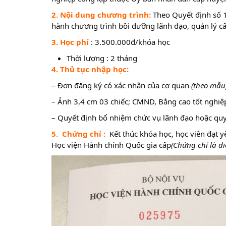
2. Nội dung chương trình:
Theo Quyết định số 
hành chương trình bồi dưỡng lãnh đạo, quản lý c
3. Học phí
: 3.500.000đ/khóa học
Thời lượng : 2 tháng
4. Thủ tục nhập học:
– Đơn đăng ký có xác nhận của cơ quan
(theo mẫu
– Ảnh 3,4 cm 03 chiếc; CMND, Bằng cao tốt nghiệp
– Quyết định bổ nhiệm chức vụ lãnh đạo hoặc qu
5.
Chứng chỉ
:
Kết thúc khóa học, học viên đạt 
Học viện Hành chính Quốc gia cấp
(Chứng chỉ là đi