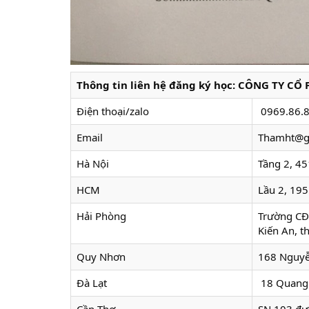
Thông tin liên hệ đăng ký học:
CÔNG TY CỔ 
Điện thoại/zalo
0969.86.8
Email
Thamht@gi
Hà Nội
Tầng 2, 45
HCM
Lầu 2, 195
Hải Phòng
Trường CĐ
Kiến An, 
Quy Nhơn
168 Nguyễ
Đà Lạt
18 Quang 