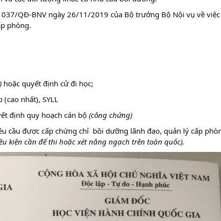
1037/QĐ-BNV ngày 26/11/2019 của Bộ trưởng Bộ Nội vụ về việc
ấp phòng.
)
hoặc
quyết định cử đi học;
 (cao nhất), SYLL
yết định quy hoạch cán bộ
(công chứng)
yêu cầu được cấp chứng chỉ bồi dưỡng lãnh đạo, quản lý cấp phò
ều kiện cần để thi hoặc xét nâng ngạch trên toàn quốc).