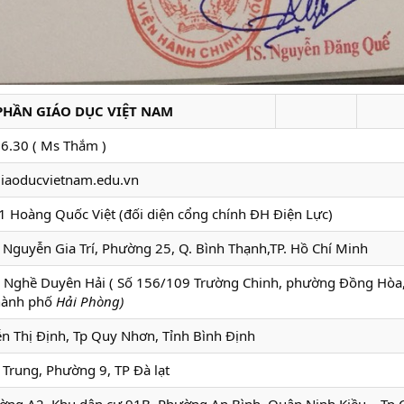
PHẦN GIÁO DỤC VIỆT NAM
6.30 ( Ms Thắm )
aoducvietnam.edu.vn
1 Hoàng Quốc Việt (đối diện cổng chính ĐH Điện Lực)
 Nguyễn Gia Trí, Phường 25, Q. Bình Thạnh,TP. Hồ Chí Minh
 Nghề Duyên Hải ( Số 156/109 Trường Chinh, phường Đồng Hòa
thành phố
Hải Phòng)
n Thị Định, Tp Quy Nhơn, Tỉnh Bình Định
Trung, Phường 9, TP Đà lạt