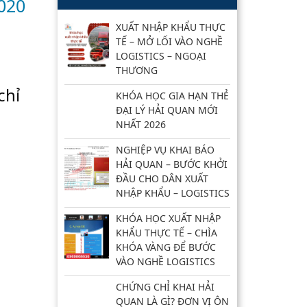
020
XUẤT NHẬP KHẨU THỰC
TẾ – MỞ LỐI VÀO NGHỀ
LOGISTICS – NGOẠI
THƯƠNG
chỉ
KHÓA HỌC GIA HẠN THẺ
ĐẠI LÝ HẢI QUAN MỚI
NHẤT 2026
NGHIỆP VỤ KHAI BÁO
HẢI QUAN – BƯỚC KHỞI
ĐẦU CHO DÂN XUẤT
NHẬP KHẨU – LOGISTICS
KHÓA HỌC XUẤT NHẬP
KHẨU THỰC TẾ – CHÌA
KHÓA VÀNG ĐỂ BƯỚC
VÀO NGHỀ LOGISTICS
CHỨNG CHỈ KHAI HẢI
QUAN LÀ GÌ? ĐƠN VỊ ÔN