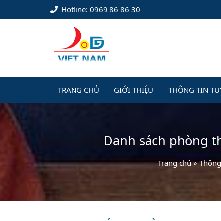
Hotline: 0969 86 86 30
TRANG CHỦ
GIỚI THIỆU
THÔNG TIN TU
Danh sách phòng thi
Trang chủ
»
Thông