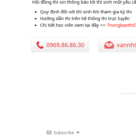
Hội đồng thi xin thông báo tới thí sinh một yêu cầu
Quy định đối với thí sinh khi tham gia kỳ thi
Hướng dẫn thi trên hệ thống thi trực tuyến
Chi tiết học viên xem tại đây =>
Thongbaoth
0969.86.86.30
vannh
Subscribe