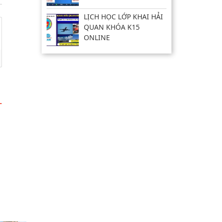
LỊCH HỌC LỚP KHAI HẢI
QUAN KHÓA K15
ONLINE