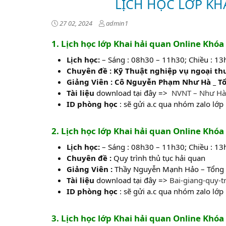
LỊCH HỌC LỚP KH
27 02, 2024
admin1
1. Lịch học lớp Khai hải quan Online Khóa
Lịch học:
– Sáng : 08h30 – 11h30; Chiều : 1
Chuyên đề : Kỹ Thuật nghiệp vụ ngoại t
Giảng Viên : Cô Nguyễn Phạm Như Hà _ T
Tài liệu
download tại đây =>
NVNT – Như Hà
ID phòng học
: sẽ gửi a.c qua nhóm zalo lớp
2. Lịch học lớp Khai hải quan Online Khó
Lịch học:
– Sáng : 08h30 – 11h30; Chiều : 1
Chuyên đề :
Quy trình thủ tục hải quan
Giảng Viên :
Thầy Nguyễn Mạnh Hảo – Tổng 
Tài liệu
download tại đây =>
Bai-giang-quy-t
ID phòng học
: sẽ gửi a.c qua nhóm zalo lớp
3. Lịch học lớp Khai hải quan Online Khó