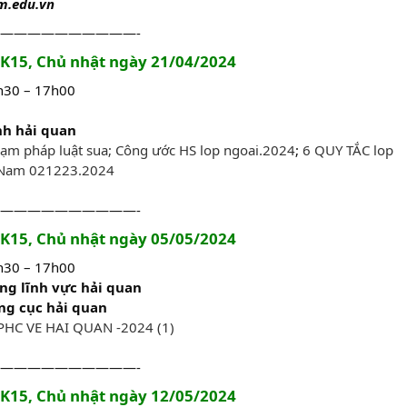
m.edu.vn
——————————-
a K15, Chủ nhật ngày 21/04/2024
3h30 – 17h00
nh hải quan
ạm pháp luật sua;
Công ước HS lop ngoai.2024
;
6 QUY TẮC lop
 Nam 021223.2024
——————————-
a K15, Chủ nhật ngày 05/05/2024
3h30 – 17h00
ng lĩnh vực hải quan
ng cục hải quan
HC VE HAI QUAN -2024 (1)
——————————-
a K15, Chủ nhật ngày 12/05/2024