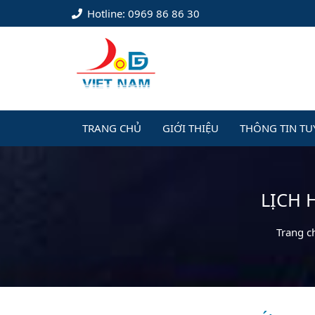
Hotline: 0969 86 86 30
TRANG CHỦ
GIỚI THIỆU
THÔNG TIN TU
LỊCH 
Trang c