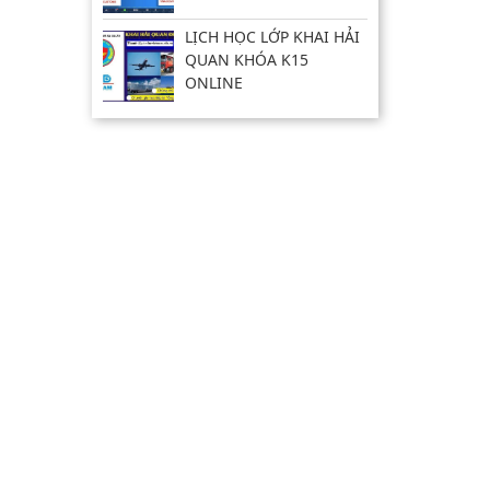
LỊCH HỌC LỚP KHAI HẢI
QUAN KHÓA K15
ONLINE