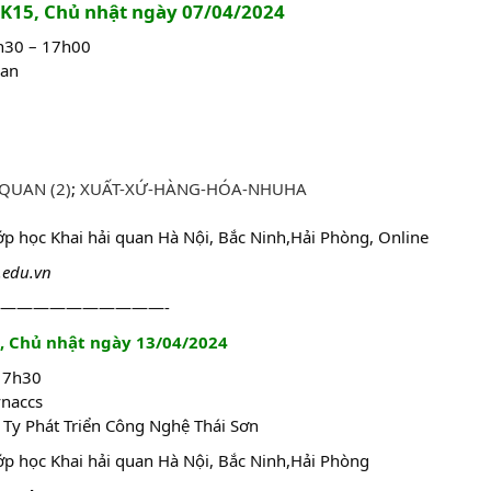
a K15, Chủ nhật ngày 07/04/2024
3h30 – 17h00
uan
 QUAN (2)
;
XUẤT-XỨ-HÀNG-HÓA-NHUHA
lớp học Khai hải quan Hà Nội, Bắc Ninh,Hải Phòng, Online
.edu.vn
——————————-
, Chủ nhật ngày 13/04/2024
 17h30
naccs
Ty Phát Triển Công Nghệ Thái Sơn
lớp học Khai hải quan Hà Nội, Bắc Ninh,Hải Phòng