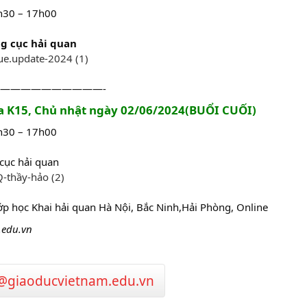
3h30 – 17h00
g cục hải quan
ue.update-2024 (1)
——————————-
hóa K15, Chủ nhật ngày 02/06/2024(BUỔI CUỐI)
3h30 – 17h00
cục hải quan
-thầy-hảo (2)
lớp học Khai hải quan Hà Nội, Bắc Ninh,Hải Phòng, Online
.edu.vn
@giaoducvietnam.edu.vn