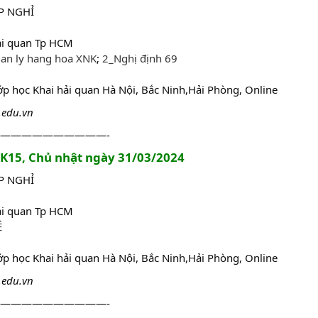
ỚP NGHỈ
ải quan Tp HCM
uan ly hang hoa XNK
;
2_Nghị định 69
lớp học Khai hải quan Hà Nội, Bắc Ninh,Hải Phòng, Online
.edu.vn
——————————-
a K15, Chủ nhật ngày 31/03/2024
ỚP NGHỈ
ải quan Tp HCM
Ệ
lớp học Khai hải quan Hà Nội, Bắc Ninh,Hải Phòng, Online
.edu.vn
——————————-