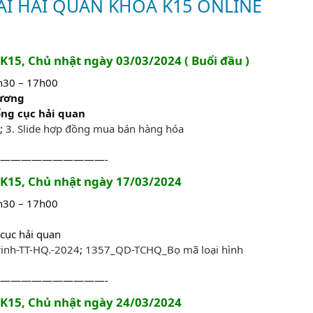
AI HẢI QUAN KHÓA K15 ONLINE
 K15, Chủ nhật ngày 03/03/2024 ( Buổi đầu )
3h30 – 17h00
hương
ổng cục hải quan
;
3. Slide hợp đồng mua bán hàng hóa
——————————-
a K15, Chủ nhật ngày 17/03/2024
3h30 – 17h00
cục hải quan
rinh-TT-HQ.-2024
;
1357_QD-TCHQ_Bọ mã loại hình
——————————-
a K15, Chủ nhật ngày 24/03/2024