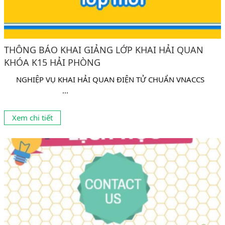
THÔNG BÁO KHAI GIẢNG LỚP KHAI HẢI QUAN
KHÓA K15 HẢI PHÒNG
NGHIỆP VỤ KHAI HẢI QUAN ĐIỆN TỬ CHUẨN VNACCS
...
Xem chi tiết