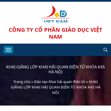
CÔNG TY CỔ PHẦN GIÁO DỤC VIỆT
NAM
KHAI GIẢNG LỚP KHAI HẢI QUAN ĐIỆN TỬ KHÓA K45
HÀ NỘI
Trang chủ
»
Đào tạo Khai hải quan điện tử
»
KHAI
GIẢNG LỚP KHAI HẢI QUAN ĐIỆN TỬ KHÓA K45 HÀ
NỘI