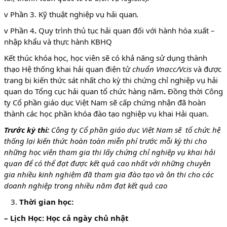
v Phần 3. Kỹ thuật nghiệp vụ hải quan
.
v Phần 4
.
Quy trình thủ tục hải quan đối với hành hóa xuất –
nhập khẩu và thực hành KBHQ
Kết thúc khóa học, học viên sẽ có khả năng sử dụng thành
thạo Hệ thống khai hải quan điện tử
chuẩn Vnacc/Vcis
và được
trang bị kiến thức sát nhất cho kỳ thi chứng chỉ nghiệp vụ hải
quan do Tổng cục hải quan tổ chức hàng năm
.
Đồng thời Công
ty Cổ phần giáo dục Việt Nam sẽ cấp chứng nhận đã hoàn
thành các học phần khóa đào tạo nghiệp vụ khai Hải quan.
Trước kỳ thi:
Công ty Cổ phần giáo dục Việt Nam sẽ tổ chức hệ
thống lại kiến thức hoàn toàn miễn phí trước mỗi kỳ thi cho
những học viên tham gia thi lấy chứng chỉ nghiệp vụ khai hải
quan để có thể đạt được kết quả cao nhất với những chuyên
gia nhiều kinh nghiệm đã tham gia đào tạo và ôn thi cho các
doanh nghiệp trong nhiều năm đạt kết quả cao
Thời gian học:
– Lịch Học:
Học cả ngày chủ nhật