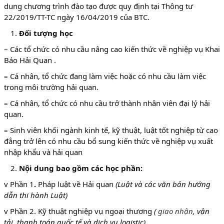
dung chương trình đào tạo được quy định tại Thông tư
22/2019/TT-TC ngày 16/04/2019 của BTC.
Đối tượng học
– Các tổ chức có nhu cầu nâng cao kiến thức về nghiệp vụ Khai
Báo Hải Quan .
–
Cá nhân, tổ chức đang làm việc hoặc có nhu cầu làm việc
trong môi trường hải quan.
–
Cá nhân, tổ chức có nhu cầu trở thành nhân viên đại lý hải
quan.
–
Sinh viên khối ngành kinh tế, kỹ thuật, luật tốt nghiệp từ cao
đẳng trở lên có nhu cầu bổ sung kiến thức về nghiệp vụ xuất
nhập khẩu và hải quan
Nội dung
bao gồm các học phần:
v Phần 1
.
Pháp luật về Hải quan
(Luật và các văn bản hướng
dẫn thi hành Luật)
v Phần 2. Kỹ thuật nghiệp vụ ngoại thương
(
giao nhận
, vận
tải, thanh toán quốc tế và dịch vụ logistic).