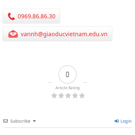
0969.86.86.30
vannh@giaoducvietnam.edu.vn
0
Article Rating
Subscribe
Login