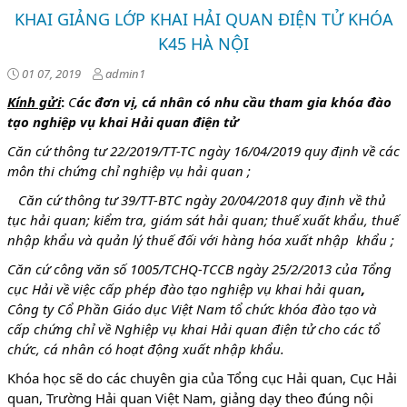
KHAI GIẢNG LỚP KHAI HẢI QUAN ĐIỆN TỬ KHÓA
K45 HÀ NỘI
01 07, 2019
admin1
Kính gửi
:
C
ác đơn vị, cá nhân có nhu cầu tham gia khóa đào
tạo nghiệp vụ khai Hải quan điện tử
Căn cứ thông tư 22/2019/TT-TC ngày 16/04/2019 quy định về các
môn thi chứng chỉ nghiệp vụ hải quan ;
Căn cứ thông tư 39/TT-BTC ngày 20/04/2018 quy định về thủ
tục hải quan; kiểm tra, giám sát hải quan; thuế xuất khẩu, thuế
nhập khẩu và quản lý thuế đối với hàng hóa xuất nhập khẩu ;
Căn cứ công văn số 1005/TCHQ-TCCB ngày 25/2/2013 của Tổng
cục Hải về việc cấp phép đào tạo nghiệp vụ khai hải quan
,
Công ty Cổ Phần Giáo dục Việt Nam tổ chức khóa đào tạo và
cấp chứng chỉ về Nghiệp vụ khai Hải quan điện tử cho các tổ
chức, cá nhân có hoạt động xuất nhập khẩu.
Khóa học sẽ do các chuyên gia của Tổng cục Hải quan, Cục Hải
quan, Trường Hải quan Việt Nam, giảng dạy theo đúng nội