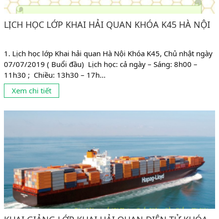
LỊCH HỌC LỚP KHAI HẢI QUAN KHÓA K45 HÀ NỘI
1. Lịch học lớp Khai hải quan Hà Nội Khóa K45, Chủ nhật ngày
07/07/2019 ( Buổi đầu) Lịch học: cả ngày – Sáng: 8h00 –
11h30 ; Chiều: 13h30 – 17h...
Xem chi tiết