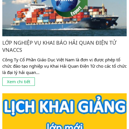
LỚP NGHIỆP VỤ KHAI BÁO HẢI QUAN ĐIỆN TỬ
VNACCS
Công Ty Cổ Phần Giáo Dục Việt Nam là đơn vị được phép tổ
chức đào tạo nghiệp vụ Khai Hải Quan Điện Tử cho các tổ chức
là đại lý hải quan...
Xem chi tiết