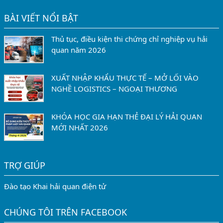
BÀI VIẾT NỔI BẬT
Thủ tục, điều kiện thi chứng chỉ nghiệp vụ hải
quan năm 2026
XUẤT NHẬP KHẨU THỰC TẾ – MỞ LỐI VÀO
NGHỀ LOGISTICS – NGOẠI THƯƠNG
KHÓA HỌC GIA HẠN THẺ ĐẠI LÝ HẢI QUAN
MỚI NHẤT 2026
TRỢ GIÚP
Đào tạo Khai hải quan điện tử
CHÚNG TÔI TRÊN FACEBOOK