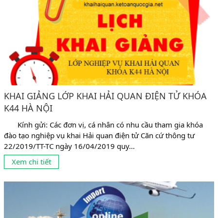
KHAI GIẢNG LỚP KHAI HẢI QUAN ĐIỆN TỬ KHÓA
K44 HÀ NỘI
Kính gửi: Các đơn vị, cá nhân có nhu cầu tham gia khóa
đào tạo nghiệp vụ khai Hải quan điện tử Căn cứ thông tư
22/2019/TT-TC ngày 16/04/2019 quy...
Xem chi tiết