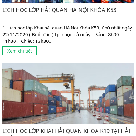
LỊCH HỌC LỚP HẢI QUAN HÀ NỘI KHÓA K53
1. Lịch học lớp Khai hải quan Hà Nội Khóa K53, Chủ nhật ngày
22/11/2020 ( Buổi đầu ) Lịch học: cả ngày – Sáng: 8h00 –
11h30 ; Chiều: 13h30...
Xem chi tiết
LỊCH HỌC LỚP KHAI HẢI QUAN KHÓA K19 TẠI HẢI