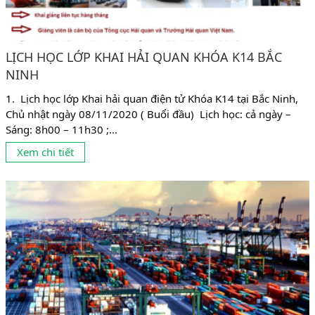
LỊCH HỌC LỚP KHAI HẢI QUAN KHÓA K14 BẮC
NINH
1. Lịch học lớp Khai hải quan điện tử Khóa K14 tại Bắc Ninh,
Chủ nhật ngày 08/11/2020 ( Buổi đầu) Lịch học: cả ngày –
Sáng: 8h00 – 11h30 ;...
Xem chi tiết