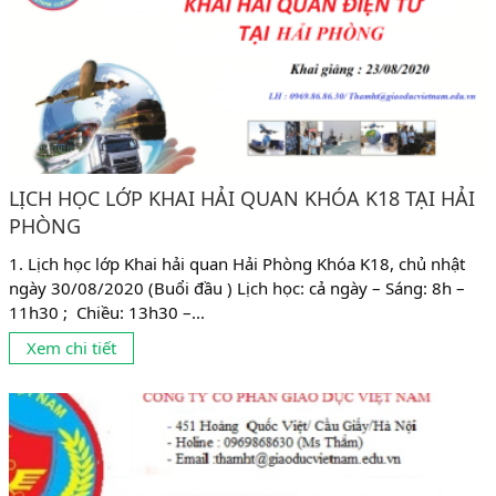
LỊCH HỌC LỚP KHAI HẢI QUAN KHÓA K18 TẠI HẢI
PHÒNG
1. Lịch học lớp Khai hải quan Hải Phòng Khóa K18, chủ nhật
ngày 30/08/2020 (Buổi đầu ) Lịch học: cả ngày – Sáng: 8h –
11h30 ; Chiều: 13h30 –...
Xem chi tiết