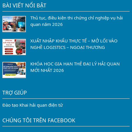
BÀI VIẾT NỔI BẬT
Thủ tục, điều kiện thi chứng chỉ nghiệp vụ hải
quan năm 2026
XUẤT NHẬP KHẨU THỰC TẾ – MỞ LỐI VÀO
NGHỀ LOGISTICS – NGOẠI THƯƠNG
KHÓA HỌC GIA HẠN THẺ ĐẠI LÝ HẢI QUAN
MỚI NHẤT 2026
TRỢ GIÚP
Đào tạo Khai hải quan điện tử
CHÚNG TÔI TRÊN FACEBOOK