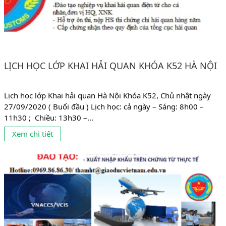
LỊCH HỌC LỚP KHAI HẢI QUAN KHÓA K52 HÀ NỘI
Lịch học lớp Khai hải quan Hà Nội Khóa K52, Chủ nhật ngày
27/09/2020 ( Buổi đầu ) Lịch học: cả ngày – Sáng: 8h00 –
11h30 ; Chiều: 13h30 –...
Xem chi tiết