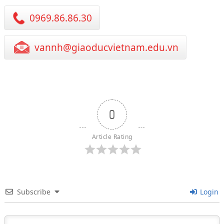
0969.86.86.30
vannh@giaoducvietnam.edu.vn
0
Article Rating
Subscribe
Login