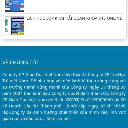
LỊCH HỌC LỚP KHAI HẢI QUAN KHÓA K15 ONLINE
VỀ CHÚNG TÔI
Công ty CP Giáo Dục Việt Nam tiền thân là Công ty CP Tin Học
Trẻ Việt Nam. Để phù hợp với nền kinh tế thị trường cùng với
sự trưởng thành vững mạnh của Công Ty, ngày 27 tháng 09
năm 2004 ban lãnh đạo Công ty quyết định thành lập Công ty
CP Giáo Dục Việt Nam (Viết tắt: GDVN) Số 0103009040 do Sở
Kế Hoạch Đầu Tư Thành phố Hà nội cấp. Ngay từ khi thành
lập,Công ty đã định hướng phát triển của mình vào lĩnh vực
giáo dục và đào tạo, …
Xem chi tiết