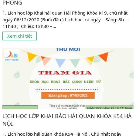
PHÒNG
1. Lịch học lớp Khai hải quan Hải Phòng Khóa K19, chủ nhật
ngày 06/12/2020 (Buổi đầu ) Lịch học: cả ngày – Sáng: 8h –
11h30 ; Chiều: 13h30 –...
Xem chi tiết
LỊCH HỌC LỚP KHAI BÁO HẢI QUAN KHÓA K54 HÀ
NỘI
1. Lịch học lớp hải quan khóa K54 Hà Nội, Chủ nhật ngày