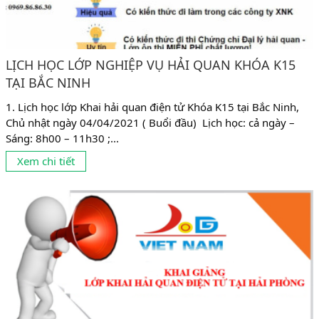
LỊCH HỌC LỚP NGHIỆP VỤ HẢI QUAN KHÓA K15
TẠI BẮC NINH
1. Lịch học lớp Khai hải quan điện tử Khóa K15 tại Bắc Ninh,
Chủ nhật ngày 04/04/2021 ( Buổi đầu) Lịch học: cả ngày –
Sáng: 8h00 – 11h30 ;...
Xem chi tiết