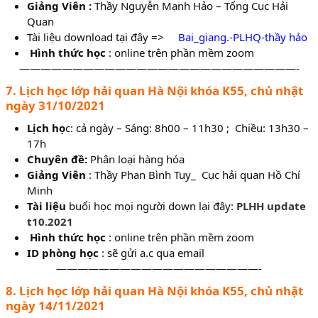
Giảng Viên :
Thầy Nguyễn Mạnh Hảo – Tổng Cục Hải
Quan
Tài liệu download tại đây =>
Bai_giang.-PLHQ-thầy hảo
Hình thức học
: online trên phần mềm zoom
——————————————————————————-
7. Lịch học lớp hải quan Hà Nội khóa K55, chủ nhật
ngày 31/10/2021
Lịch họ
c: cả ngày – Sáng: 8h00 – 11h30 ; Chiều: 13h30 –
17h
Chuyên đề:
Phân loại hàng hóa
Giảng Viên
: Thầy Phan Bình Tuy_ Cục hải quan Hồ Chí
Minh
Tài liệu
buổi học mọi người down lại đây:
PLHH update
t10.2021
Hình thức học
: online trên phần mềm zoom
ID phòng học
: sẽ gửi a.c qua email
———————————————————-
8. Lịch học lớp hải quan Hà Nội khóa K55, chủ nhật
ngày 14/11/2021