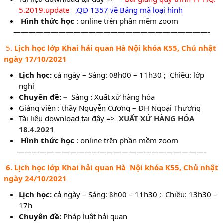
5.2019.update
,
QĐ 1357 về Bảng mã loại hình
Hình thức học
: online trên phần mềm zoom
——————————————————————————-
5.
Lịch học lớp Khai hải quan Hà Nội khóa K55, Chủ nhật
ngày 17/10/2021
Lịch học:
cả ngày – Sáng: 08h00 – 11h30 ; Chiều: lớp
nghỉ
Chuyên đề: –
Sáng
:
Xuất xứ hàng hóa
Giảng viên : thầy Nguyễn Cương – ĐH Ngoại Thương
Tài liệu download tại đây =>
XUẤT XỨ HÀNG HÓA
18.4.2021
Hình thức học
: online trên phần mềm zoom
—————————————————————————-
6. Lịch học lớp Khai hải quan Hà Nội khóa K55, Chủ nhật
ngày 24/10/2021
Lịch học:
cả ngày – Sáng: 8h00 – 11h30 ; Chiều: 13h30 –
17h
Chuyên đề:
Pháp luật hải quan