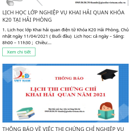
LỊCH HỌC LỚP NGHIỆP VỤ KHAI HẢI QUAN KHÓA
K20 TẠI HẢI PHÒNG
1. Lịch học lớp Khai hải quan điện tử Khóa K20 Hải Phòng, Chủ
nhật ngày 11/04/2021 ( Buổi đầu) Lịch học: cả ngày – Sáng:
8h00 – 11h30 ; Chiều:...
Xem chi tiết
THÔNG BÁO VỀ VIỆC THI CHỨNG CHỈ NGHIỆP VỤ