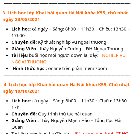
————————————————————————————-
3. Lịch học lớp Khai hải quan Hà Nội khóa K55, chủ nhật
ngày 23/05/2021
Lịch họ
c: cả ngày – Sáng: 8h00 – 11h30 ; Chiều: 13h30 –
17h00
Chuyên đề:
Kỹ thuật nghiệp vụ ngoại thương
Giảng Viên
: thầy Nguyễn Cương – ĐH Ngoại Thương
Tài liệu
buổi học mọi người down lại đây:
NGHIEP VỤ
NGOAI THUONG
Hình thức học
: online trên phần mềm zoom
————————————————————————————-
4. Lịch học lớp Khai hải quan Hà Nội khóa K55, Chủ nhật
ngày 10/10/2021
Lịch học:
cả ngày – Sáng: 8h00 – 11h30 ; Chiều: 13h30 –
17h
Chuyên đề:
Quy trình thủ tục hải quan
Giảng Viên :
Thầy Nguyễn Mạnh Hảo – Tổng Cục Hải
Quan
Tài liệu download tại đây =>
Bài giảng quy trinh TT HQ.