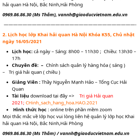
hải quan Hà Nội, Bắc Ninh,Hải Phòng
0969.86.86.30 (Ms Thắm), vannh@giaoducvietnam.edu.vn
————————————————————————————-
2. Lịch học lớp Khai hải quan Hà Nội Khóa K55, Chủ nhật
ngày 16/05/2021
Lịch học:
cả ngày – Sáng: 8h00 – 11h30 ; Chiều: 13h30 –
17h
Chuyên đề: –
Chính sách quản lý hàng hóa ( sáng )
– Trị giá hải quan ( chiều )
Giảng Viên :
Thầy Nguyễn Mạnh Hảo – Tổng Cục Hải
Quan
Tài liệu
download tại đây =>
Trị giá Hải quan
2021
;
CHinh_sach_hang_hoa.HAO.2021
Hình thức học
: online trên phần mềm zoom
Mọi thắc mắc về lớp học vui lòng liên hệ quản lý lớp học Khai
hải quan Hà Nội, Bắc Ninh,Hải Phòng
0969.86.86.30 (Ms Thắm) / vannh@giaoducvietnam.edu.vn