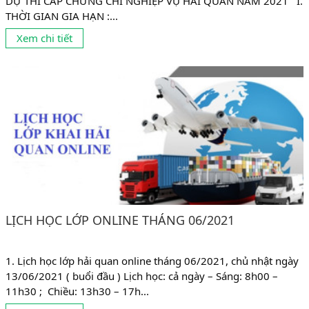
DỰ THI CẤP CHỨNG CHỈ NGHIỆP VỤ HẢI QUAN NĂM 2021 I.
THỜI GIAN GIA HẠN :...
Xem chi tiết
LỊCH HỌC LỚP ONLINE THÁNG 06/2021
1. Lịch học lớp hải quan online tháng 06/2021, chủ nhật ngày
13/06/2021 ( buổi đầu ) Lịch học: cả ngày – Sáng: 8h00 –
11h30 ; Chiều: 13h30 – 17h...