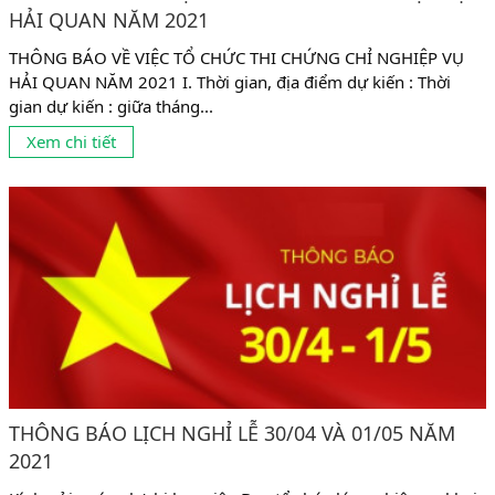
HẢI QUAN NĂM 2021
THÔNG BÁO VỀ VIỆC TỔ CHỨC THI CHỨNG CHỈ NGHIỆP VỤ
HẢI QUAN NĂM 2021 I. Thời gian, địa điểm dự kiến : Thời
gian dự kiến : giữa tháng...
Xem chi tiết
THÔNG BÁO LỊCH NGHỈ LỄ 30/04 VÀ 01/05 NĂM
2021