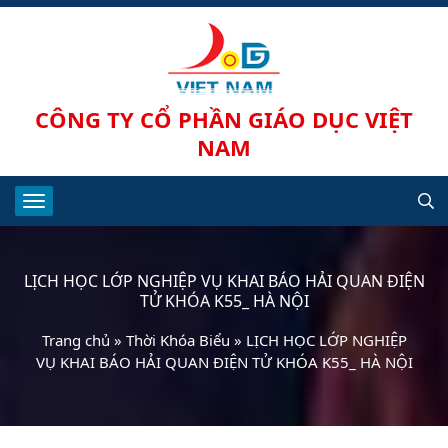
CÔNG TY CỔ PHẦN GIÁO DỤC VIỆT
NAM
LỊCH HỌC LỚP NGHIỆP VỤ KHAI BÁO HẢI QUAN ĐIỆN
TỬ KHÓA K55_ HÀ NỘI
Trang chủ
»
Thời Khóa Biểu
»
LỊCH HỌC LỚP NGHIỆP
VỤ KHAI BÁO HẢI QUAN ĐIỆN TỬ KHÓA K55_ HÀ NỘI