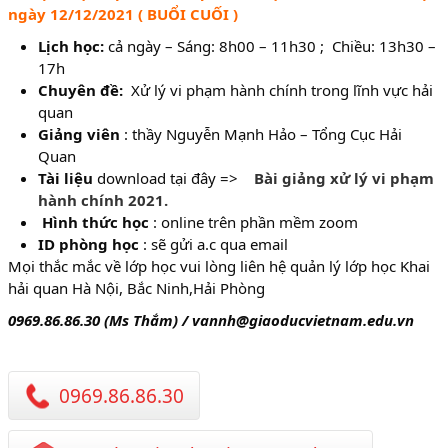
ngày 12/12/2021 ( BUỔI CUỐI )
Lịch học:
cả ngày – Sáng: 8h00 – 11h30 ; Chiều: 13h30 –
17h
Chuyên đề:
Xử lý vi phạm hành chính trong lĩnh vực hải
quan
Giảng viên
: thầy Nguyễn Mạnh Hảo – Tổng Cục Hải
Quan
Tài liệu
download tại đây =>
Bài giảng xử lý vi phạm
hành chính 2021.
Hình thức học
: online trên phần mềm zoom
ID phòng học
: sẽ gửi a.c qua email
Mọi thắc mắc về lớp học vui lòng liên hệ quản lý lớp học Khai
hải quan Hà Nội, Bắc Ninh,Hải Phòng
0969.86.86.30 (Ms Thắm) / vannh@giaoducvietnam.edu.vn
0969.86.86.30