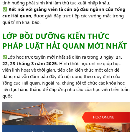
tình huống phát sinh khi làm thủ tục xuất nhập khẩu.
Kết nối với giảng viên là cán bộ đầu ngành của Tổng
cục Hải quan
, được giải đáp trực tiếp các vướng mắc trong
quá trình khai báo.
LỚP BỒI DƯỠNG KIẾN THỨC
PHÁP LUẬT HẢI QUAN MỚI NHẤT
Lớp học trực tuyến mới nhất sẽ diễn ra trong 3 ngày:
21,
22, 23 tháng 3 năm 2025
. Hình thức học online giúp học
viên linh hoạt về thời gian, tiếp cận kiến thức một cách dễ
dàng mà vẫn đảm bảo đầy đủ nội dung theo quy định của
Tổng cục Hải quan. Ngoài ra, chúng tôi tổ chức các khóa học
liên tục hàng tháng để đáp ứng nhu cầu của học viên trên toàn
quốc.