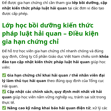
Để được gia hạn chứng chỉ cần tham gia
lớp bồi dưỡng, cập
nhật kiến thức pháp luật hải quan
tại các đơn vị đào tạo
được cấp phép.
Lớp học bồi dưỡng kiến thức
pháp luật hải quan – Điều kiện
gia hạn chứng chỉ
Để hỗ trợ học viên gia hạn chứng chỉ nhanh chóng và đúng
quy định, Công ty Cổ phần Giáo dục Việt Nam chiêu sinh
khóa
đào tạo cập nhật kiến thức pháp luật hải quan
giúp học
viên:
Gia hạn chứng chỉ khai hải quan / thẻ nhân viên đại
lý làm thủ tục hải quan
theo đúng quy định của Tổng cục
Hải quan.
Cập nhật các chính sách, quy định mới nhất về hải
quan
giúp học viên nắm vững nghiệp vụ, tránh sai sót trong
thực tế.
Nâng cao kỹ năng khai báo hải quan điện tử
, xử lý các