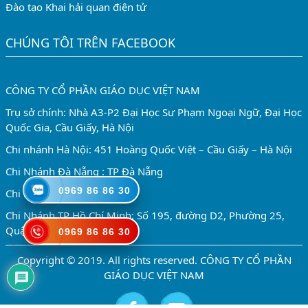
Đào tạo Khai hải quan điện tử
CHÚNG TÔI TRÊN FACEBOOK
CÔNG TY CỔ PHẦN GIÁO DỤC VIỆT NAM
Trụ sở chính: Nhà A3-P2 Đại Học Sư Phạm Ngoại Ngữ, Đại Học
Quốc Gia, Cầu Giấy, Hà Nội
Chi nhánh Hà Nội: 451 Hoàng Quốc Việt – Cầu Giấy – Hà Nội
Chi Nhánh Đà Nẵng : TP Đà Nẵng
0969 86 86 30
Chi nhánh Huế : TP Huế
Chi Nhánh TP Hồ Chí Minh: Số 195, đường D2, Phường 25,
Quận Bình Thạnh, TP.HCM
0969 86 86 30
Copyright © 2019. All rights reserved. CÔNG TY CỔ PHẦN
GIÁO DỤC VIỆT NAM