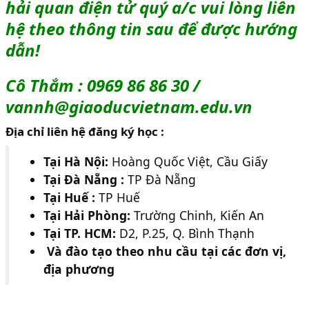
hải quan điện tử quý a/c vui lòng liên
hệ theo thông tin sau để được hướng
dẫn!
Cô Thắm : 0969 86 86 30 /
vannh@giaoducvietnam.edu.vn
Địa chỉ liên hệ đăng ký học :
Tại Hà Nội:
Hoàng Quốc Việt, Cầu Giấy
Tại Đà Nẵng :
TP Đà Nẵng
Tại Huế :
TP Huế
Tại Hải Phòng:
Trường Chinh, Kiến An
Tại TP. HCM:
D2, P.25, Q. Bình Thạnh
Và đào tạo theo nhu cầu tại các đơn vị,
địa phương