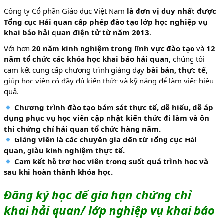
Công ty Cổ phần Giáo dục Việt Nam
là đơn vị duy nhất được
Tổng cục Hải quan cấp phép đào tạo lớp học nghiệp vụ
khai báo hải quan điện tử từ năm 2013
.
Với hơn
20 năm kinh nghiệm trong lĩnh vực đào tạo
và
12
năm tổ chức các khóa học khai báo hải quan
, chúng tôi
cam kết cung cấp chương trình giảng dạy
bài bản, thực tế
,
giúp học viên có đầy đủ kiến thức và kỹ năng để làm việc hiệu
quả.
Chương trình đào tạo bám sát thực tế, dễ hiểu, dễ áp
dụng phục vụ học viên cập nhật kiến thức đi làm và ôn
thi chứng chỉ hải quan tổ chức hàng năm.
Giảng viên là các chuyên gia đến từ Tổng cục Hải
quan, giàu kinh nghiệm thực tế.
Cam kết hỗ trợ học viên trong suốt quá trình học và
sau khi hoàn thành khóa học.
Đăng ký học để gia hạn chứng chỉ
khai hải quan/ lớp nghiệp vụ khai báo