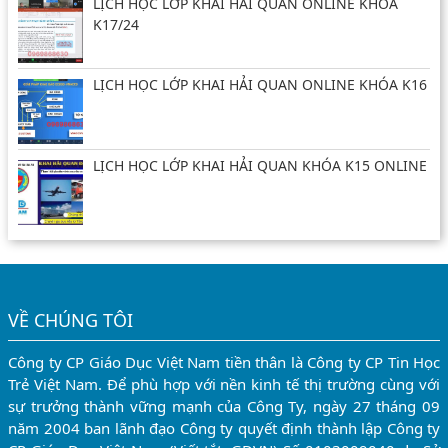
LỊCH HỌC LỚP KHAI HẢI QUAN ONLINE KHÓA
K17/24
LỊCH HỌC LỚP KHAI HẢI QUAN ONLINE KHÓA K16
LỊCH HỌC LỚP KHAI HẢI QUAN KHÓA K15 ONLINE
VỀ CHÚNG TÔI
Công ty CP Giáo Dục Việt Nam tiền thân là Công ty CP Tin Học
Trẻ Việt Nam. Để phù hợp với nền kinh tế thị trường cùng với
sự trưởng thành vững mạnh của Công Ty, ngày 27 tháng 09
năm 2004 ban lãnh đạo Công ty quyết định thành lập Công ty