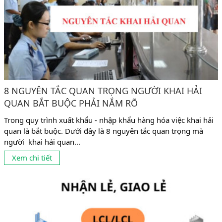
8 NGUYÊN TẮC QUAN TRỌNG NGƯỜI KHAI HẢI
QUAN BẮT BUỘC PHẢI NẮM RÕ
Trong quy trình xuất khẩu - nhập khẩu hàng hóa việc khai hải
quan là bắt buộc. Dưới đây là 8 nguyên tắc quan trọng mà
người khai hải quan...
Xem chi tiết