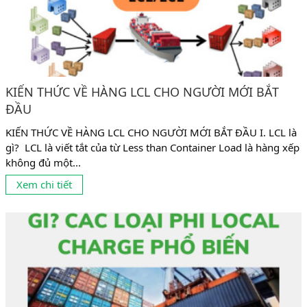
KIẾN THỨC VỀ HÀNG LCL CHO NGƯỜI MỚI BẮT
ĐẦU
KIẾN THỨC VỀ HÀNG LCL CHO NGƯỜI MỚI BẮT ĐẦU I. LCL là
gì? LCL là viết tắt của từ Less than Container Load là hàng xếp
không đủ một...
Xem chi tiết