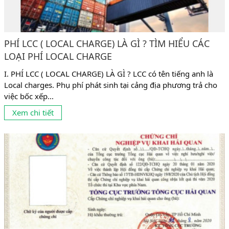
PHÍ LCC ( LOCAL CHARGE) LÀ GÌ ? TÌM HIỂU CÁC
LOẠI PHÍ LOCAL CHARGE
I. PHÍ LCC ( LOCAL CHARGE) LÀ GÌ ? LCC có tên tiếng anh là
Local charges. Phụ phí phát sinh tại cảng địa phương trả cho
việc bốc xếp...
Xem chi tiết