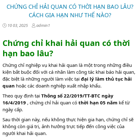
CHỨNG CHỈ HẢI QUAN CÓ THỜI HẠN BAO LÂU?
CÁCH GIA HẠN NHƯ THẾ NÀO?
10 03, 2025
admin1
Chứng chỉ khai hải quan có thời
hạn bao lâu?
Chứng chỉ nghiệp vụ khai hải quan là một trong những điều
kiện bắt buộc đối với cá nhân làm công tác khai báo hải quan,
đặc biệt là những người làm việc tại
đại lý làm thủ tục hải
quan
hoặc các doanh nghiệp xuất nhập khẩu.
Theo quy định tại
Thông số 22/2019/TT-BTC ngày
16/4/2019
, chứng chỉ hải quan có
thời hạn 05 năm
kể từ
ngày cấp.
Sau thời gian này, nếu không thực hiện gia hạn, chứng chỉ sẽ
không còn giá trị, ảnh hưởng trực tiếp đến công việc của
người khai hải quan.