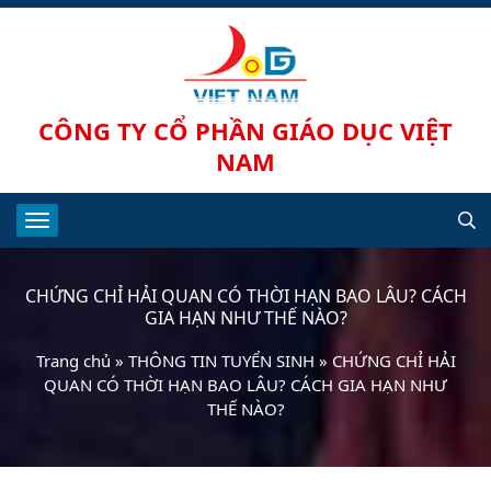
CÔNG TY CỔ PHẦN GIÁO DỤC VIỆT
NAM
CHỨNG CHỈ HẢI QUAN CÓ THỜI HẠN BAO LÂU? CÁCH
GIA HẠN NHƯ THẾ NÀO?
Trang chủ
»
THÔNG TIN TUYỂN SINH
»
CHỨNG CHỈ HẢI
QUAN CÓ THỜI HẠN BAO LÂU? CÁCH GIA HẠN NHƯ
THẾ NÀO?