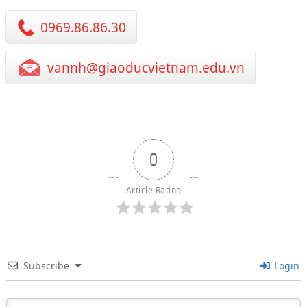
0969.86.86.30
vannh@giaoducvietnam.edu.vn
0
Article Rating
Subscribe
Login